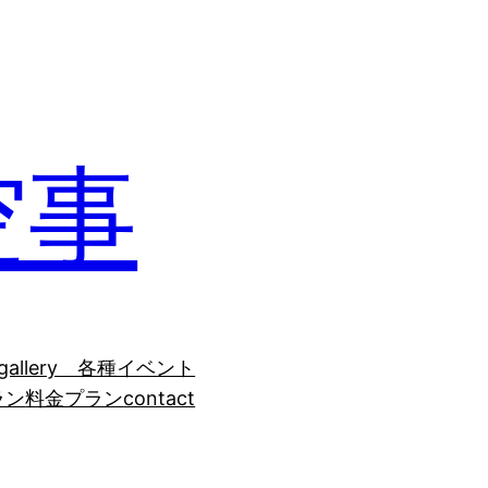
空事
gallery 各種イベント
ラン
料金プラン
contact