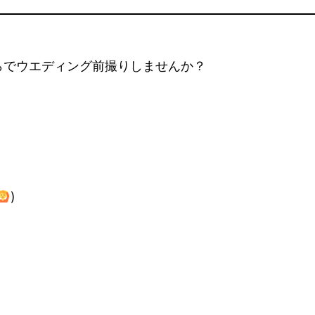
らでウエディング前撮りしませんか？
)